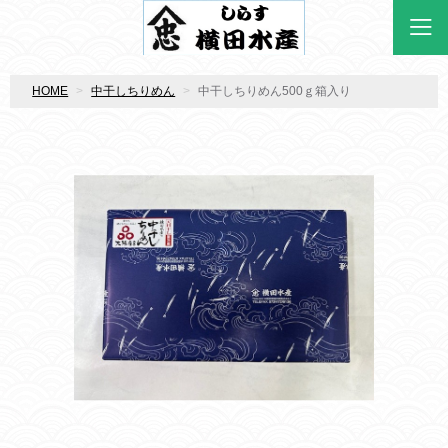
HOME
中干しちりめん
中干しちりめん500ｇ箱入り