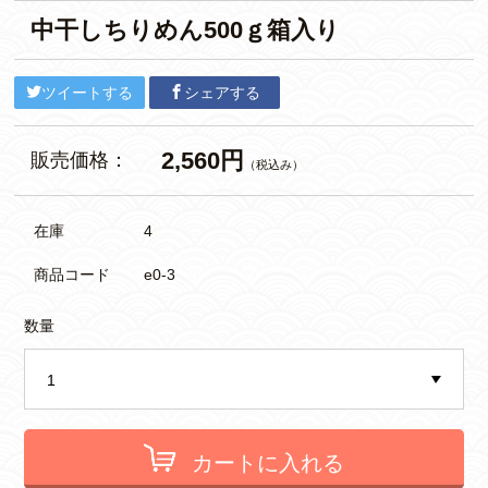
中干しちりめん500ｇ箱入り
ツイートする
シェアする
2,560円
販売価格：
（税込み）
在庫
4
商品コード
e0-3
数量
カートに入れる