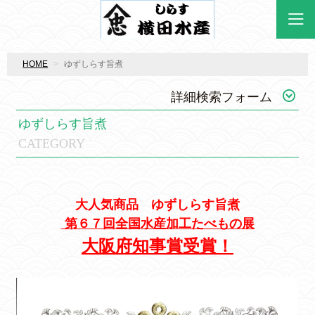
HOME
ゆずしらす旨煮
詳細検索フォーム
ゆずしらす旨煮
CATEGORY
大人気商品 ゆずしらす旨煮
第６７回全国水産加工たべもの展
大阪府知事賞受賞！