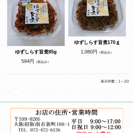
ゆずしらす旨煮170ｇ
1,080円
ゆずしらす旨煮85g
（税込み）
594円
（税込み）
表示件数：1～2/2